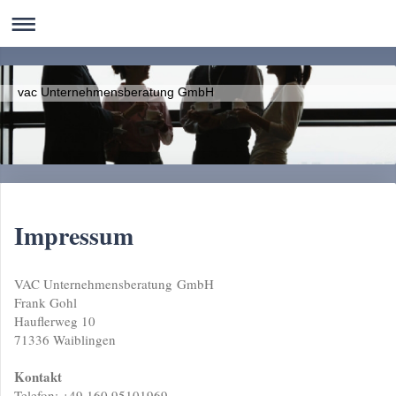
vac Unternehmensberatung GmbH
Impressum
VAC Unternehmensberatung GmbH
Frank Gohl
Hauflerweg 10
71336 Waiblingen
Kontakt
Telefon: +49 160 95101969